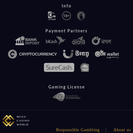
Info
Payment Partners
Gaming License
Responsible Gambling
About us